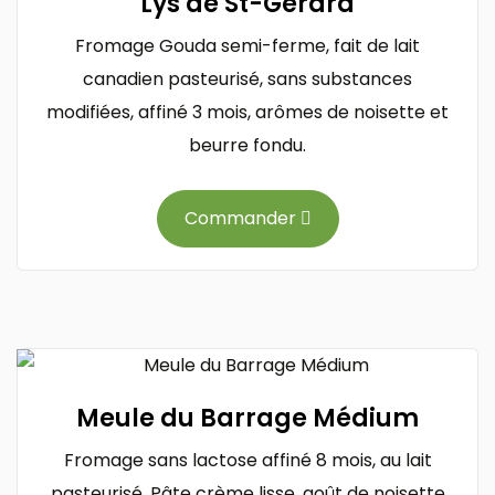
Lys de St-Gérard
Fromage Gouda semi-ferme, fait de lait
canadien pasteurisé, sans substances
modifiées, affiné 3 mois, arômes de noisette et
beurre fondu.
Commander
Meule du Barrage Médium
Fromage sans lactose affiné 8 mois, au lait
pasteurisé. Pâte crème lisse, goût de noisette